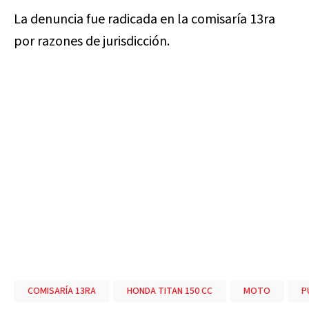
La denuncia fue radicada en la comisaría 13ra
por razones de jurisdicción.
COMISARÍA 13RA
HONDA TITAN 150 CC
MOTO
P