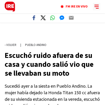
FM IRE EN VIVO
‹ VOLVER
|
PUEBLO ANDINO
Escuchó ruido afuera de su
casa y cuando salió vio que
se llevaban su moto
Sucedió ayer a la siesta en Pueblo Andino. La
mujer había dejado la Honda Titan 150 cc afuera
de su vivienda estacionada en la vereda, escuchó