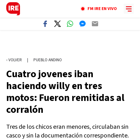
FM IRE EN VIVO
‹ VOLVER
|
PUEBLO ANDINO
Cuatro jovenes iban
haciendo willy en tres
motos: Fueron remitidas al
corralón
Tres de los chicos eran menores, circulaban sin
casco y sin la documentación correspondiente.