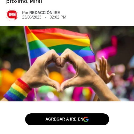
próximo. Mira!
Por
REDACCIÓN IRE
23/06/2023 · 02:02 PM
AGREGAR A IRE EN