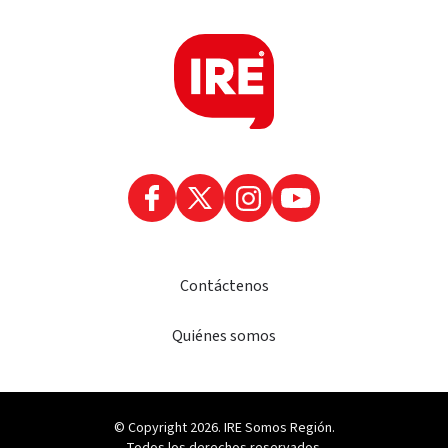
Contáctenos
Quiénes somos
© Copyright 2026. IRE Somos Región.