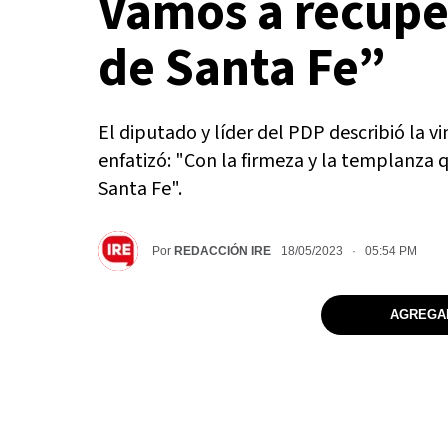
Vamos a recupe
de Santa Fe”
El diputado y líder del PDP describió la 
enfatizó: "Con la firmeza y la templanza 
Santa Fe".
Por
REDACCIÓN IRE
18/05/2023 · 05:54 PM
AGREGAR