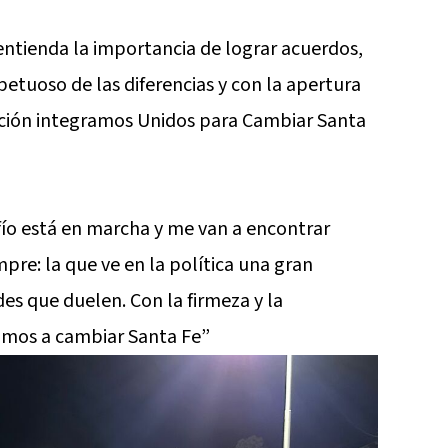
ntienda la importancia de lograr acuerdos,
etuoso de las diferencias y con la apertura
ación integramos Unidos para Cambiar Santa
fío está en marcha y me van a encontrar
re: la que ve en la política una gran
es que duelen. Con la firmeza y la
amos a cambiar Santa Fe”