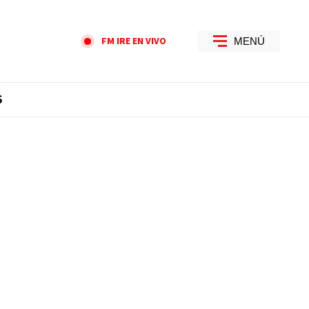
FM IRE EN VIVO
MENÚ
S