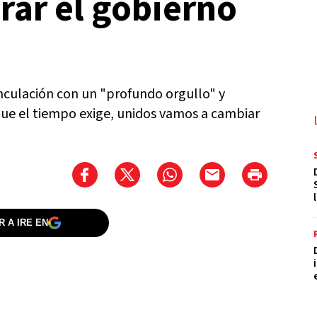
rar el gobierno
vinculación con un "profundo orgullo" y
que el tiempo exige, unidos vamos a cambiar
 A IRE EN