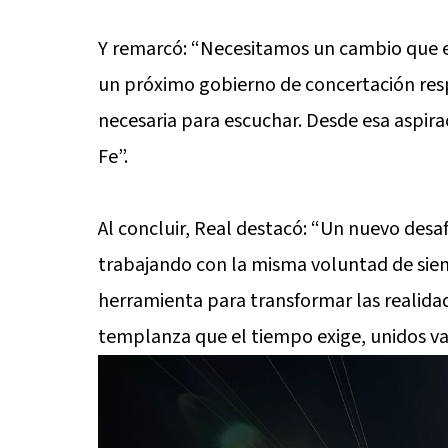
Y remarcó: “Necesitamos un cambio que e
un próximo gobierno de concertación resp
necesaria para escuchar. Desde esa aspir
Fe”.
Al concluir, Real destacó: “Un nuevo desa
trabajando con la misma voluntad de siemp
herramienta para transformar las realidad
templanza que el tiempo exige, unidos v