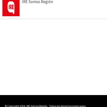
IRE Somos Región
© Copyright 2026. IRE Somos Región.
Todos los derechos reservados.