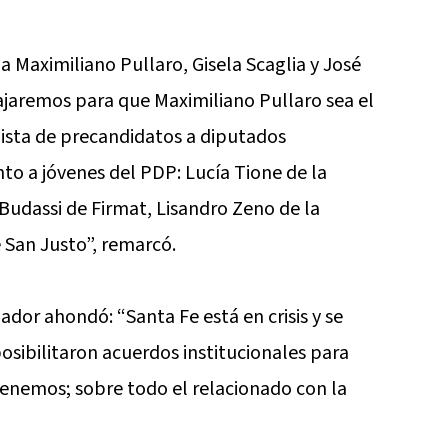
ó a Maximiliano Pullaro, Gisela Scaglia y José
ajaremos para que Maximiliano Pullaro sea el
ista de precandidatos a diputados
nto a jóvenes del PDP: Lucía Tione de la
Budassi de Firmat, Lisandro Zeno de la
 San Justo”, remarcó.
lador ahondó: “Santa Fe está en crisis y se
sibilitaron acuerdos institucionales para
enemos; sobre todo el relacionado con la