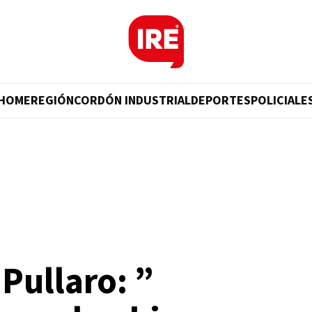
HOME
REGIÓN
CORDÓN INDUSTRIAL
DEPORTES
POLICIALE
 Pullaro: ”