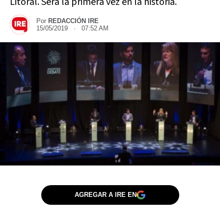
Litoral. Será la primera vez en la historia.
Por
REDACCIÓN IRE
15/05/2019 · 07:52 AM
AGREGAR A IRE EN