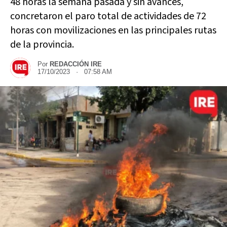
48 horas la semana pasada y sin avances,
concretaron el paro total de actividades de 72
horas con movilizaciones en las principales rutas
de la provincia.
Por
REDACCIÓN IRE
17/10/2023 · 07:58 AM