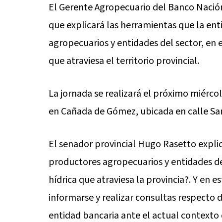
El Gerente Agropecuario del Banco Nación
que explicará las herramientas que la en
agropecuarios y entidades del sector, en e
que atraviesa el territorio provincial.
La jornada se realizará el próximo miércole
en Cañada de Gómez, ubicada en calle San
El senador provincial Hugo Rasetto explic
productores agropecuarios y entidades del 
hídrica que atraviesa la provincia?. Y en 
informarse y realizar consultas respecto 
entidad bancaria ante el actual contexto