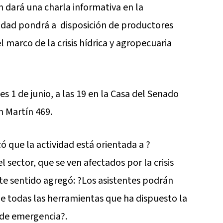
 dará una charla informativa en la
tidad pondrá a disposición de productores
l marco de la crisis hídrica y agropecuaria
s 1 de junio, a las 19 en la Casa del Senado
 Martín 469.
ó que la actividad está orientada a ?
sector, que se ven afectados por la crisis
este sentido agregó: ?Los asistentes podrán
de todas las herramientas que ha dispuesto la
 de emergencia?.