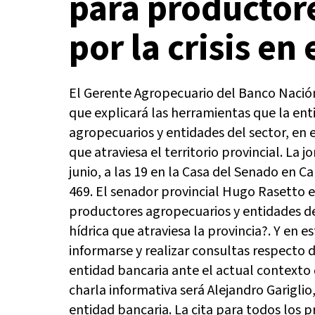
para productor
por la crisis en 
El Gerente Agropecuario del Banco Nación
que explicará las herramientas que la en
agropecuarios y entidades del sector, en e
que atraviesa el territorio provincial. La 
junio, a las 19 en la Casa del Senado en 
469. El senador provincial Hugo Rasetto ex
productores agropecuarios y entidades del 
hídrica que atraviesa la provincia?. Y en 
informarse y realizar consultas respecto 
entidad bancaria ante el actual contexto 
charla informativa será Alejandro Garigli
entidad bancaria. La cita para todos los pr