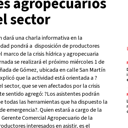
es agropecuarios
el sector
 dará una charla informativa en la
tidad pondrá a disposición de productores
l marco de la crisis hídrica y agropecuaria
jornada se realizará el próximo miércoles 1 de
Cañada de Gómez, ubicada en calle San Martín
plicó que la actividad está orientada a ?
sector, que se ven afectados por la crisis
este sentido agregó: ?Los asistentes podrán
de todas las herramientas que ha dispuesto la
de emergencia?. Quien estará a cargo de la
o, Gerente Comercial Agropecuario de la
oductores interesados en asistir, es el