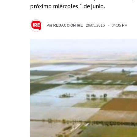
próximo miércoles 1 de junio.
Por
REDACCIÓN IRE
29/05/2016 · 04:35 PM