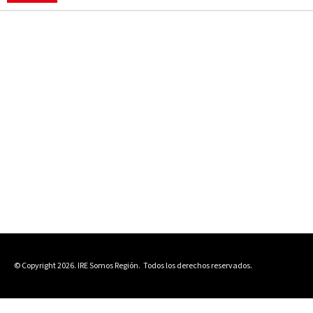
© Copyright 2026. IRE Somos Región.
Todos los derechos reservados.