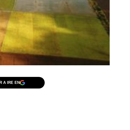
 A IRE EN