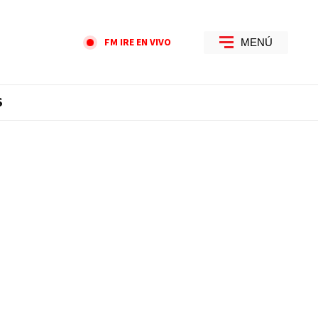
FM IRE EN VIVO
MENÚ
S