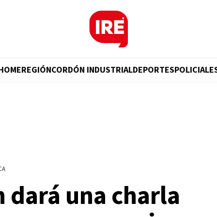
HOME
REGIÓN
CORDÓN INDUSTRIAL
DEPORTES
POLICIALE
CA
 dará una charla