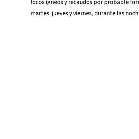
focos ígneos y recaudos por probable for
martes, jueves y viernes, durante las no