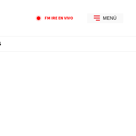
FM IRE EN VIVO
MENÚ
S