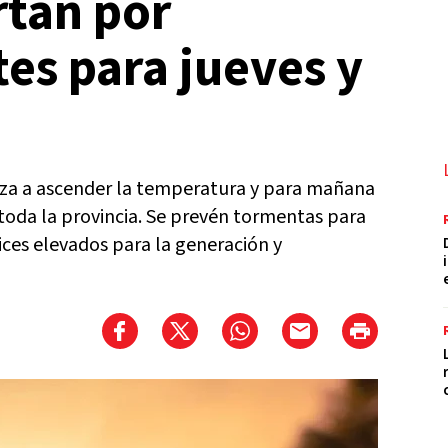
rtan por
es para jueves y
nza a ascender la temperatura y para mañana
toda la provincia. Se prevén tormentas para
dices elevados para la generación y