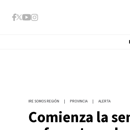
|
PROVINCIA
|
ALERTA
IRE SOMOS REGIÓN
Comienza la se