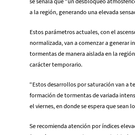
se señala que “un desbloqueo atmosféric
a la región, generando una elevada sensac
Estos parámetros actuales, con el ascens
normalizada, van a comenzar a generar in
tormentas de manera aislada en la región
carácter temporario.
“Estos desarrollos por saturación van a te
formación de tormentas de variada intens
el viernes, en donde se espera que sean lo
Se recomienda atención por índices eleva