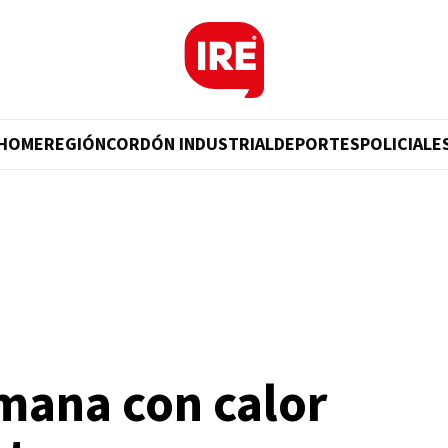
HOME
REGIÓN
CORDÓN INDUSTRIAL
DEPORTES
POLICIALE
mana con calor