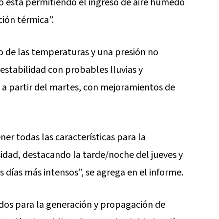
o está permitiendo el ingreso de aire húmedo
ión térmica”.
o de las temperaturas y una presión no
estabilidad con probables lluvias y
 a partir del martes, con mejoramientos de
ner todas las características para la
idad, destacando la tarde/noche del jueves y
s días más intensos”, se agrega en el informe.
dos para la generación y propagación de