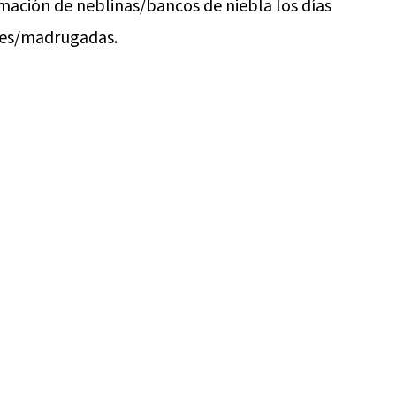
mación de neblinas/bancos de niebla los días
ches/madrugadas.