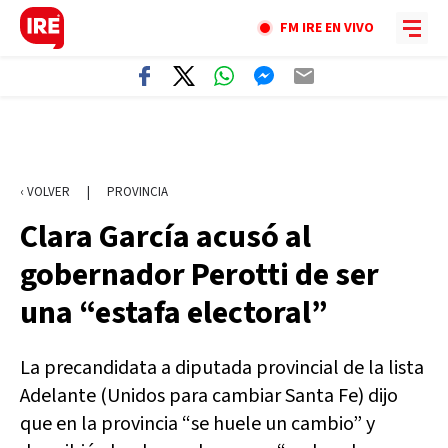
FM IRE EN VIVO
‹ VOLVER
|
PROVINCIA
Clara García acusó al
gobernador Perotti de ser
una “estafa electoral”
La precandidata a diputada provincial de la lista
Adelante (Unidos para cambiar Santa Fe) dijo
que en la provincia “se huele un cambio” y