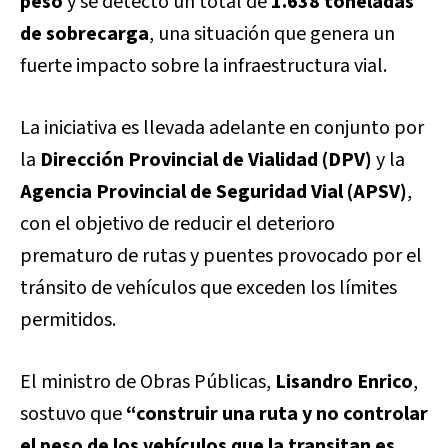
peso
y se detectó un total de
1.638 toneladas
de sobrecarga
, una situación que genera un
fuerte impacto sobre la infraestructura vial.
La iniciativa es llevada adelante en conjunto por
la
Dirección Provincial de Vialidad (DPV)
y la
Agencia Provincial de Seguridad Vial (APSV)
,
con el objetivo de reducir el deterioro
prematuro de rutas y puentes provocado por el
tránsito de vehículos que exceden los límites
permitidos.
El ministro de Obras Públicas,
Lisandro Enrico
,
sostuvo que
“construir una ruta y no controlar
el peso de los vehículos que la transitan es