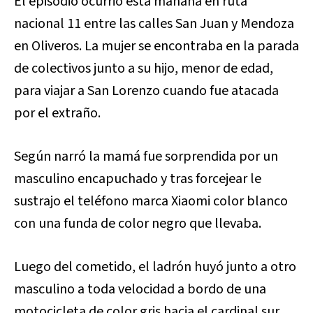
El episodio ocurrió esta mañana en ruta
nacional 11 entre las calles San Juan y Mendoza
en Oliveros. La mujer se encontraba en la parada
de colectivos junto a su hijo, menor de edad,
para viajar a San Lorenzo cuando fue atacada
por el extraño.
Según narró la mamá fue sorprendida por un
masculino encapuchado y tras forcejear le
sustrajo el teléfono marca Xiaomi color blanco
con una funda de color negro que llevaba.
Luego del cometido, el ladrón huyó junto a otro
masculino a toda velocidad a bordo de una
motocicleta de color gris hacia el cardinal sur.