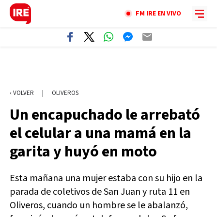
FM IRE EN VIVO
‹ VOLVER
|
OLIVEROS
Un encapuchado le arrebató
el celular a una mamá en la
garita y huyó en moto
Esta mañana una mujer estaba con su hijo en la
parada de coletivos de San Juan y ruta 11 en
Oliveros, cuando un hombre se le abalanzó,