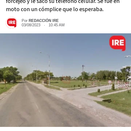
forcejeó y le sacó su telefono celular. Se fue en
moto con un cómplice que lo esperaba.
Por
REDACCIÓN IRE
03/08/2023 · 10:45 AM