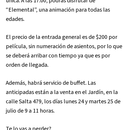
única. A las 17:00, podrás disfrutar de
“Elemental”, una animación para todas las
edades.
El precio de la entrada general es de $200 por
película, sin numeración de asientos, por lo que
se deberá arribar con tiempo ya que es por
orden de llegada.
Además, habrá servicio de buffet. Las
anticipadas están a la venta en el Jardín, en la
calle Salta 479, los días lunes 24 y martes 25 de
julio de 9 a 11 horas.
Te lo vas a perder?