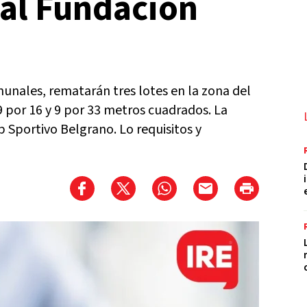
tal Fundación
unales, rematarán tres lotes en la zona del
9 por 16 y 9 por 33 metros cuadrados. La
ub Sportivo Belgrano. Lo requisitos y