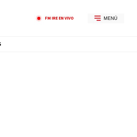
FM IRE EN VIVO
MENÚ
S