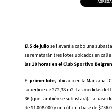
AGREGAR
El 5 de julio
se llevará a cabo una subasta
se rematarán tres lotes ubicados en calle
las 10 horas en el Club Sportivo Belgran
El
primer lote,
ubicado en la Manzana “C”
superficie de 272,38 m2. Las medidas del l
36 (que también se subastará). La base de
de $1.008.000 y una última base de $756.0