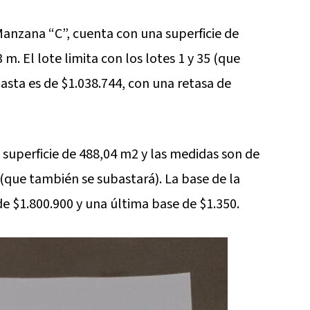
Manzana “C”, cuenta con una superficie de
m. El lote limita con los lotes 1 y 35 (que
asta es de $1.038.744, con una retasa de
superficie de 488,04 m2 y las medidas son de
6 (que también se subastará). La base de la
de $1.800.900 y una última base de $1.350.