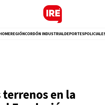
HOME
REGIÓN
CORDÓN INDUSTRIAL
DEPORTES
POLICIALE
 terrenos en la