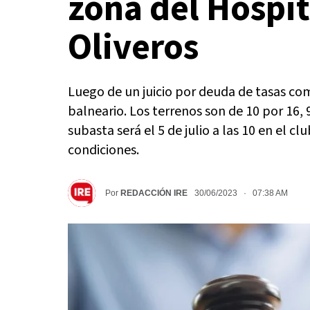
zona del Hospi
Oliveros
Luego de un juicio por deuda de tasas com
balneario. Los terrenos son de 10 por 16, 
subasta será el 5 de julio a las 10 en el cl
condiciones.
Por
REDACCIÓN IRE
30/06/2023 · 07:38 AM