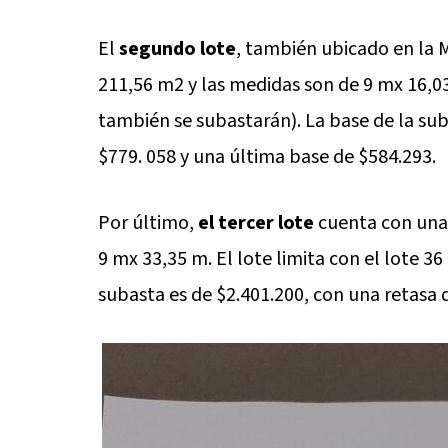
El
segundo lote
, también ubicado en la 
211,56 m2 y las medidas son de 9 mx 16,03 
también se subastarán). La base de la sub
$779. 058 y una última base de $584.293.
Por último,
el tercer lote
cuenta con una 
9 mx 33,35 m. El lote limita con el lote 3
subasta es de $2.401.200, con una retasa 