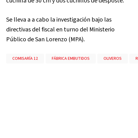
cuchilla de 30 cm y dos cuchillos de desposte.
Se lleva a a cabo la investigación bajo las
directivas del fiscal en turno del Ministerio
Público de San Lorenzo (MPA).
COMISARÍA 12
FÁBRICA EMBUTIDOS
OLIVEROS