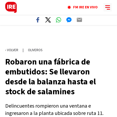
FM IRE EN VIVO
‹ VOLVER
|
OLIVEROS
Robaron una fábrica de
embutidos: Se llevaron
desde la balanza hasta el
stock de salamines
Delincuentes rompieron una ventana e
ingresaron a la planta ubicada sobre ruta 11.