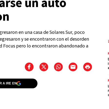
varse un auto
on
resaron en una casa de Solares Sur, poco
regresaron y se encontraron con el desorden
Ford Focus pero lo encontraron abandonado a
 A IRE EN