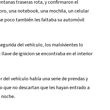
entanas traseras rota, y confirmaron el
 oro, una notebook, una mochila, un celular
e poco también les faltaba su automóvil
gurida del vehículo, los malvivientes lo
lave de ignicion se encontraba en el interior
r del vehículo había una serie de prendas y
lo que no descartan que les hayan entrado a
 noche.