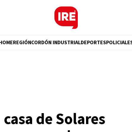
HOME
REGIÓN
CORDÓN INDUSTRIAL
DEPORTES
POLICIALE
 casa de Solares