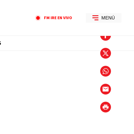
FM IRE EN VIVO
MENÚ
S