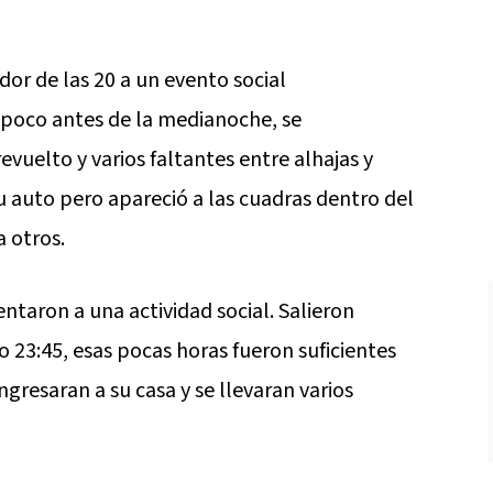
dor de las 20 a un evento social
 poco antes de la medianoche, se
vuelto y varios faltantes entre alhajas y
u auto pero apareció a las cuadras dentro del
a otros.
entaron a una actividad social. Salieron
o 23:45, esas pocas horas fueron suficientes
gresaran a su casa y se llevaran varios