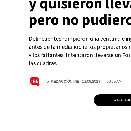
y quisieron lle
pero no pudier
Delincuentes rompieron una ventana e ing
antes de la medianoche los propietarios 
y los faltantes. Intentaron llevarse un 
las cuadras.
Por
REDACCIÓN IRE
12/08/2023 · 09:25 AM
AGREGAR