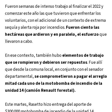
Fueron semanas de intenso trabajo al finalizar el 2022 y
comenzar este año las que tuvieron que enfrentar los
voluntarios, con el adicional de un contexto de extrema
sequía y alerta roja por incendios.
Fueron ciento las
hectáreas que ardieron y en paralelo, el esfuerzo
que
llevaron a cabo.
En ese contexto, también hubo
elementos de trabajo
que se rompieron y debieron ser repuestos
. Fue allí
que desde la comuna local, en conjunto con el senador
departamental,
se comprometieron a pagar el arreglo
mitad cada uno de la motobomba de incendio de la
unidad 14 (camión Renault forestal).
Este martes, Rasetto hizo entrega del aporte de
$300.000 motobomba de incendio de la unidad 14