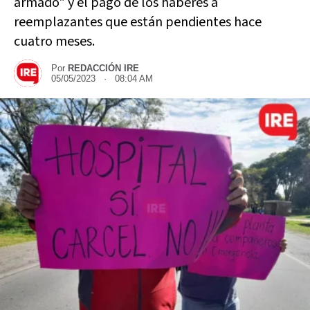
armado" y el pago de los haberes a
reemplazantes que están pendientes hace
cuatro meses.
Por
REDACCIÓN IRE
05/05/2023 · 08:04 AM