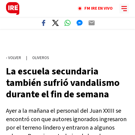
FM IRE EN VIVO
‹ VOLVER
|
OLIVEROS
La escuela secundaria
también sufrió vandalismo
durante el fin de semana
Ayer a la mañana el personal del Juan XXIII se
encontró con que autores ignorados ingresaron
por el terreno lindero y entraron a algunos