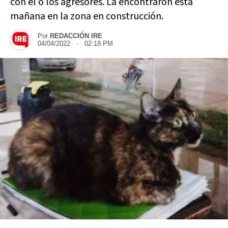
con el o los agresores. La encontraron esta
mañana en la zona en construcción.
Por
REDACCIÓN IRE
04/04/2022 · 02:18 PM