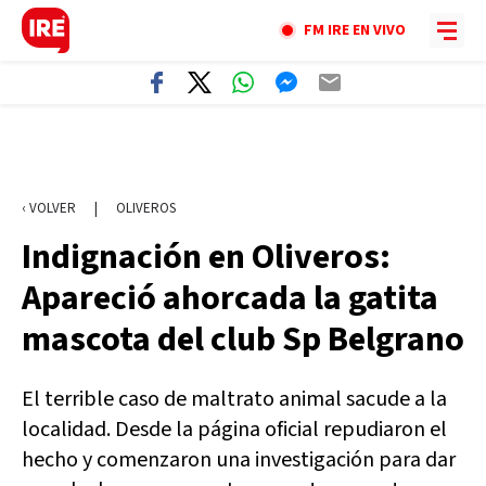
FM IRE EN VIVO
‹ VOLVER
|
OLIVEROS
Indignación en Oliveros:
Apareció ahorcada la gatita
mascota del club Sp Belgrano
El terrible caso de maltrato animal sacude a la
localidad. Desde la página oficial repudiaron el
hecho y comenzaron una investigación para dar