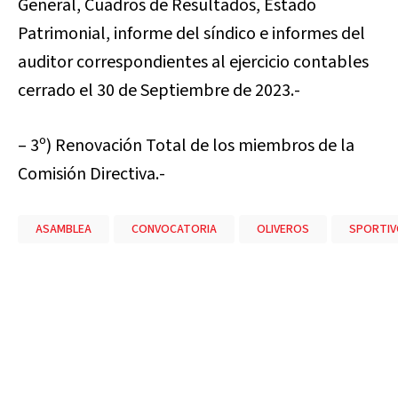
General, Cuadros de Resultados, Estado
Patrimonial, informe del síndico e informes del
auditor correspondientes al ejercicio contables
cerrado el 30 de Septiembre de 2023.-
– 3º) Renovación Total de los miembros de la
Comisión Directiva.-
ASAMBLEA
CONVOCATORIA
OLIVEROS
SPORTIV