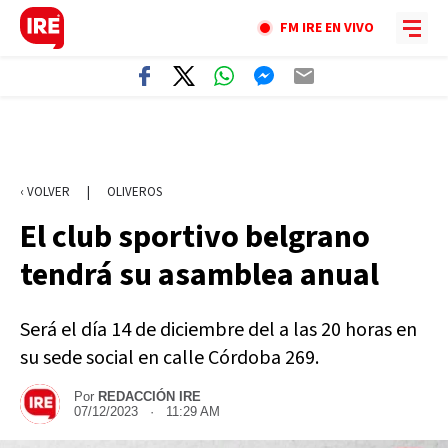
FM IRE EN VIVO
‹ VOLVER
|
OLIVEROS
El club sportivo belgrano
tendrá su asamblea anual
Será el día 14 de diciembre del a las 20 horas en
su sede social en calle Córdoba 269.
Por
REDACCIÓN IRE
07/12/2023 · 11:29 AM