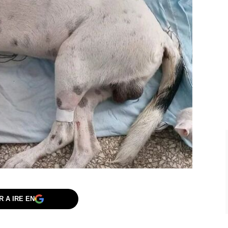
 A IRE EN