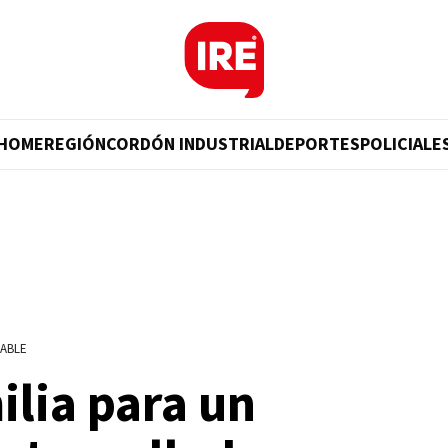
HOME
REGIÓN
CORDÓN INDUSTRIAL
DEPORTES
POLICIALE
ABLE
lia para un