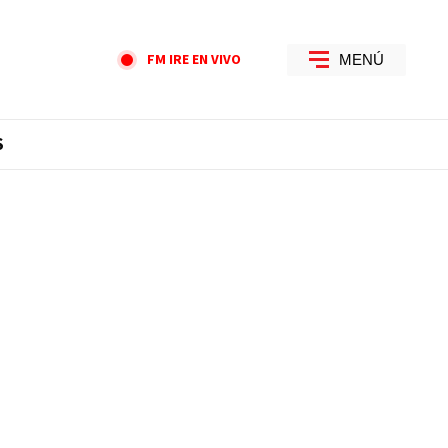
FM IRE EN VIVO
MENÚ
S