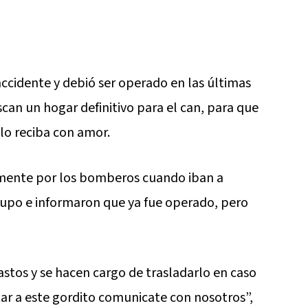
 accidente y debió ser operado en las últimas
can un hogar definitivo para el can, para que
lo reciba con amor.
lmente por los bomberos cuando iban a
rupo e informaron que ya fue operado, pero
stos y se hacen cargo de trasladarlo en caso
tar a este gordito comunicate con nosotros”,