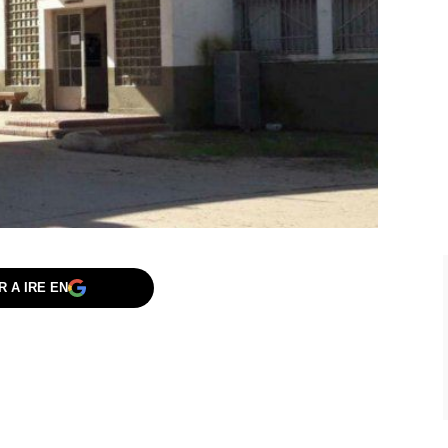
 A IRE EN