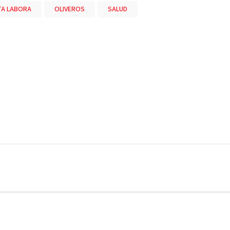
A LABORA
OLIVEROS
SALUD