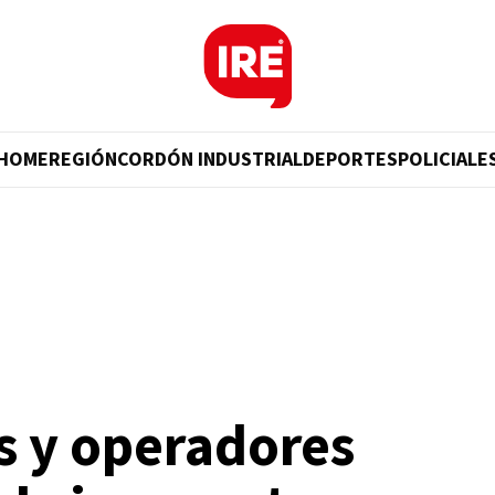
HOME
REGIÓN
CORDÓN INDUSTRIAL
DEPORTES
POLICIALE
s y operadores