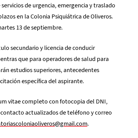
servicios de urgencia, emergencia y traslado
azos en la Colonia Psiquiátrica de Oliveros.
martes 13 de septiembre.
tulo secundario y licencia de conducir
ientras que para operadores de salud para
rarán estudios superiores, antecedentes
citación específica del aspirante.
um vitae completo con fotocopia del DNI,
e contacto actualizados de teléfono y correo
toriascoloniaoliveros@gmail.com
.