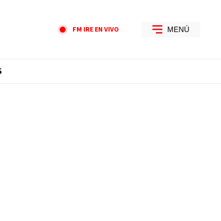
FM IRE EN VIVO
MENÚ
S