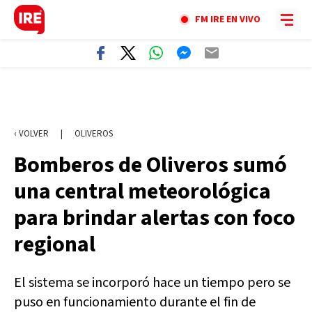
FM IRE EN VIVO
‹ VOLVER
|
OLIVEROS
Bomberos de Oliveros sumó
una central meteorológica
para brindar alertas con foco
regional
El sistema se incorporó hace un tiempo pero se
puso en funcionamiento durante el fin de