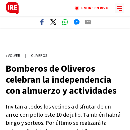
FM IRE EN VIVO
‹ VOLVER
|
OLIVEROS
Bomberos de Oliveros
celebran la independencia
con almuerzo y actividades
Invitan a todos los vecinos a disfrutar de un
arroz con pollo este 10 de julio. También habrá
bingo y sorteos. Por último se realizará la