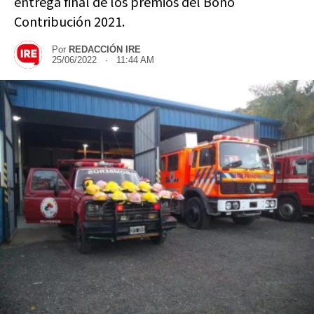
entrega final de los premios del Bono
Contribución 2021.
Por
REDACCIÓN IRE
25/06/2022 · 11:44 AM