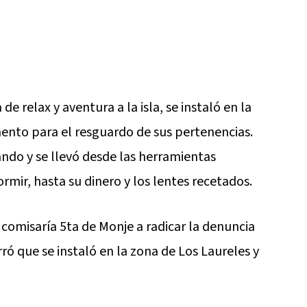
 relax y aventura a la isla, se instaló en la
nto para el resguardo de sus pertenencias.
do y se llevó desde las herramientas
rmir, hasta su dinero y los lentes recetados.
comisaría 5ta de Monje a radicar la denuncia
rró que se instaló en la zona de Los Laureles y