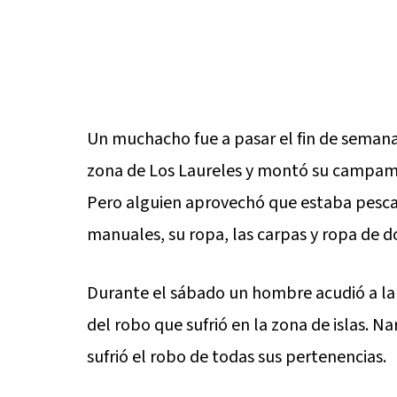
Un muchacho fue a pasar el fin de semana de
zona de Los Laureles y montó su campame
Pero alguien aprovechó que estaba pescan
manuales, su ropa, las carpas y ropa de do
Durante el sábado un hombre acudió a la 
del robo que sufrió en la zona de islas. Na
sufrió el robo de todas sus pertenencias.