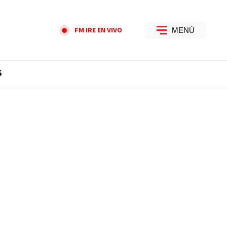
FM IRE EN VIVO
MENÚ
S