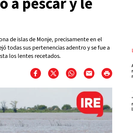
ió a pescar y le
ona de islas de Monje, precisamente en el
ejó todas sus pertenencias adentro y se fue a
ta los lentes recetados.