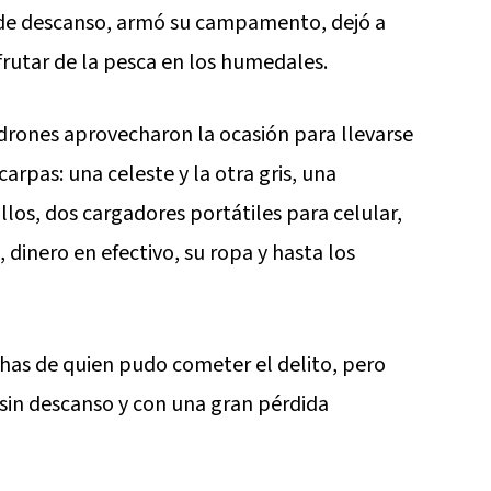
s de descanso, armó su campamento, dejó a
sfrutar de la pesca en los humedales.
Ladrones aprovecharon la ocasión para llevarse
arpas: una celeste y la otra gris, una
llos, dos cargadores portátiles para celular,
dinero en efectivo, su ropa y hasta los
echas de quien pudo cometer el delito, pero
 sin descanso y con una gran pérdida