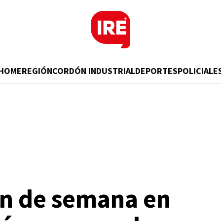
HOME
REGIÓN
CORDÓN INDUSTRIAL
DEPORTES
POLICIALE
fin de semana en