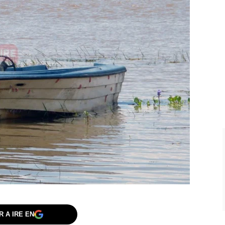
 A IRE EN