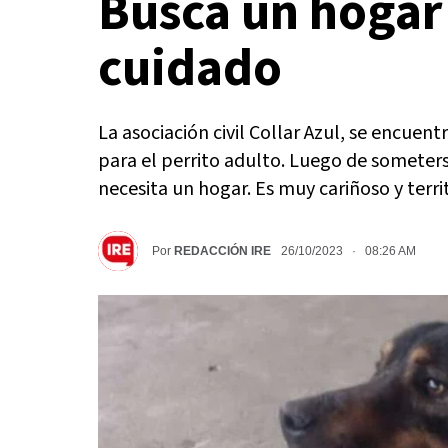
Busca un hogar
cuidado
La asociación civil Collar Azul, se encue
para el perrito adulto. Luego de someter
necesita un hogar. Es muy cariñoso y terri
Por
REDACCIÓN IRE
26/10/2023 · 08:26 AM