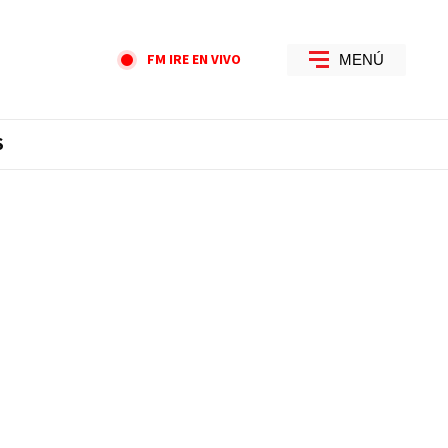
FM IRE EN VIVO
MENÚ
S