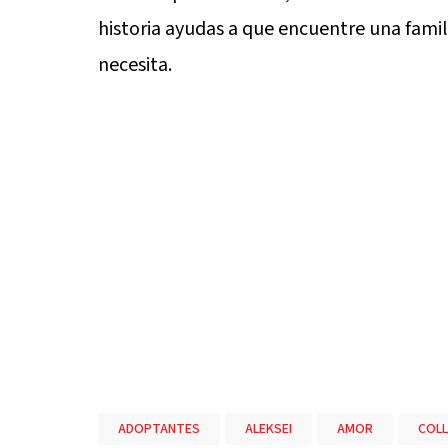
historia ayudas a que encuentre una famil
necesita.
ADOPTANTES
ALEKSEI
AMOR
COLL