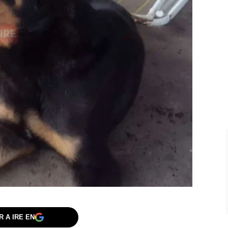
 A IRE EN