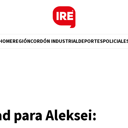
HOME
REGIÓN
CORDÓN INDUSTRIAL
DEPORTES
POLICIALE
d para Aleksei: