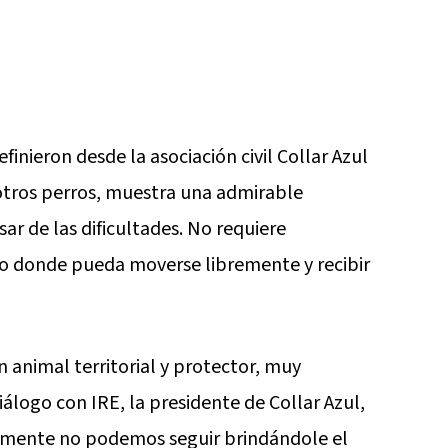
efinieron desde la asociación civil Collar Azul
 otros perros, muestra una admirable
ar de las dificultades. No requiere
do donde pueda moverse libremente y recibir
n animal territorial y protector, muy
álogo con IRE, la presidente de Collar Azul,
mente no podemos seguir brindándole el