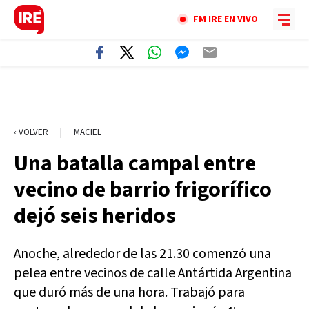
FM IRE EN VIVO
‹ VOLVER
|
MACIEL
Una batalla campal entre
vecino de barrio frigorífico
dejó seis heridos
Anoche, alrededor de las 21.30 comenzó una
pelea entre vecinos de calle Antártida Argentina
que duró más de una hora. Trabajó para