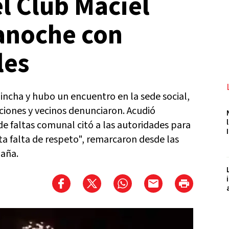
l Club Maciel
anoche con
les
Hincha y hubo un encuentro en la sede social,
ciones y vecinos denunciaron. Acudió
de faltas comunal citó a las autoridades para
 falta de respeto", remarcaron desde las
paña.