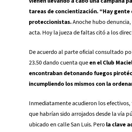
vienen llevando a cabo una campaña para
tareas de concientización. “Hay gente 
proteccionistas.
Anoche hubo denuncia, a
acta. Hoy la jueza de faltas citó a los direc
De acuerdo al parte oficial consultado por
23.50 dando cuenta que
en el Club Macie
encontraban detonando fuegos pirotéc
incumpliendo los mismos con la ordenan
Inmediatamente acudieron los efectivos, 
que habrían sido arrojados desde la vía p
ubicado en calle San Luis. Pero
la clave 