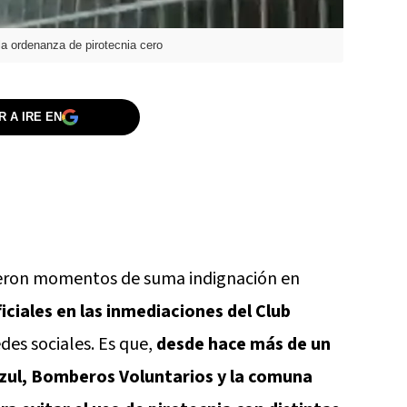
la ordenanza de pirotecnia cero
 A IRE EN
vieron momentos de suma indignación en
iciales en las inmediaciones del Club
des sociales. Es que,
desde hace más de un
r Azul, Bomberos Voluntarios y la comuna