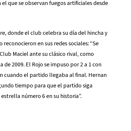
 el que se observan fuegos artificiales desde
e, donde el club celebra su día del hincha y
o reconocieron en sus redes sociales: “Se
Club Maciel ante su clásico rival, como
ina de 2009. El Rojo se impuso por 2 a 1 con
n cuando el partido llegaba al final. Hernan
gundo tiempo para que el partido siga
strella número 6 en su historia”.