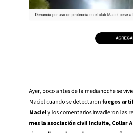
Denuncia por uso de pirotecnia en el club Maciel pese a 
AGREGAR
Ayer, poco antes de la medianoche se vi
Maciel cuando se detectaron
fuegos artif
Maciel
y los comentarios invadieron las re
mes la asociación civil Incluite, Colla