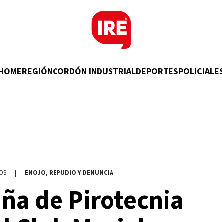
HOME
REGIÓN
CORDÓN INDUSTRIAL
DEPORTES
POLICIALE
OS
|
ENOJO, REPUDIO Y DENUNCIA
ña de Pirotecnia