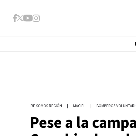
|
MACIEL
|
BOMBEROS VOLUNTARI
IRE SOMOS REGIÓN
Pese a la campa