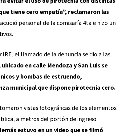
 evitar el uso de pirotecnia con distintas
que tiene cero empatía”, reclamaron las
cudió personal de la comisaría 4ta e hizo un
tivos.
 IRE, el llamado de la denuncia se dio a las
l ubicado en calle Mendoza y San Luis se
nicos y bombas de estruendo,
za municipal que dispone pirotecnia cero.
tomaron vistas fotográficas de los elementos
ública, a metros del portón de ingreso
además estuvo en un video que se filmó