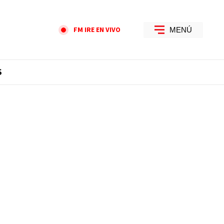
FM IRE EN VIVO
MENÚ
S