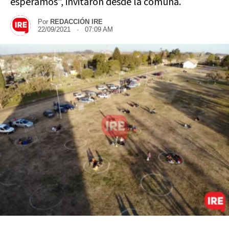
esperamos”, invitaron desde la comuna.
Por
REDACCIÓN IRE
22/09/2021 · 07:09 AM