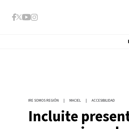
|
MACIEL
|
ACCESIBILIDAD
IRE SOMOS REGIÓN
Incluite presen