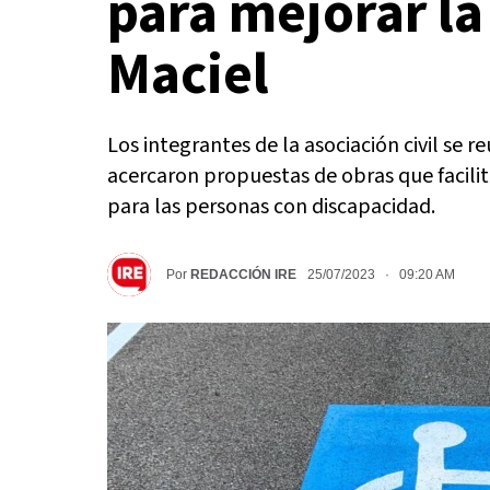
para mejorar la
Maciel
Los integrantes de la asociación civil se 
acercaron propuestas de obras que facil
para las personas con discapacidad.
Por
REDACCIÓN IRE
25/07/2023 · 09:20 AM