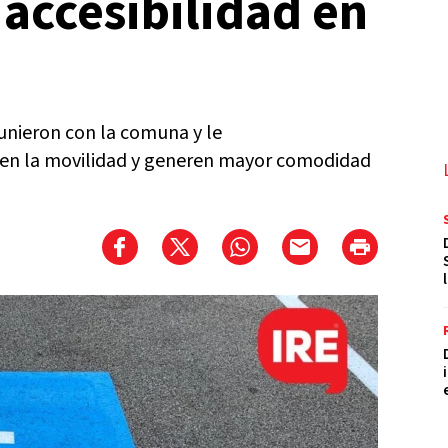
 accesibilidad en
reunieron con la comuna y le
iten la movilidad y generen mayor comodidad