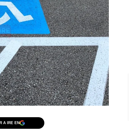
 A IRE EN