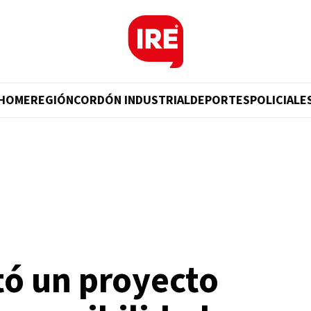
HOME
REGIÓN
CORDÓN INDUSTRIAL
DEPORTES
POLICIALE
tó un proyecto