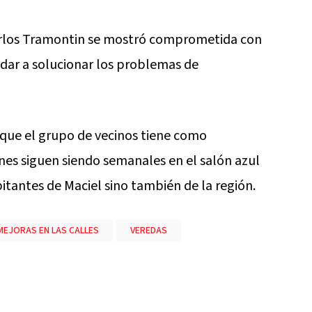
Carlos Tramontin se mostró comprometida con
udar a solucionar los problemas de
s que el grupo de vecinos tiene como
ones siguen siendo semanales en el salón azul
itantes de Maciel sino también de la región.
MEJORAS EN LAS CALLES
VEREDAS