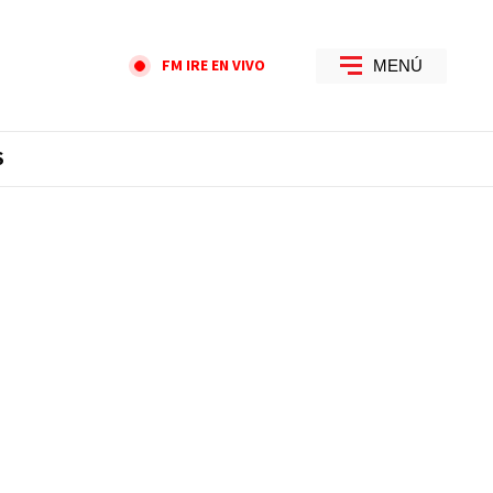
FM IRE EN VIVO
MENÚ
S