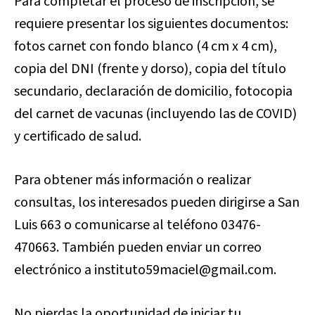
Para completar el proceso de inscripción, se
requiere presentar los siguientes documentos:
fotos carnet con fondo blanco (4 cm x 4 cm),
copia del DNI (frente y dorso), copia del título
secundario, declaración de domicilio, fotocopia
del carnet de vacunas (incluyendo las de COVID)
y certificado de salud.
Para obtener más información o realizar
consultas, los interesados pueden dirigirse a San
Luis 663 o comunicarse al teléfono 03476-
470663. También pueden enviar un correo
electrónico a instituto59maciel@gmail.com.
No pierdas la oportunidad de iniciar tu