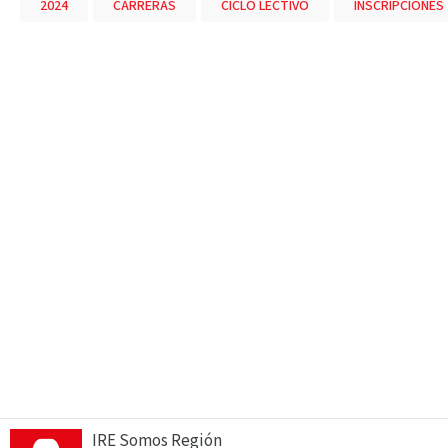
2024
CARRERAS
CICLO LECTIVO
INSCRIPCIONES
IRE Somos Región