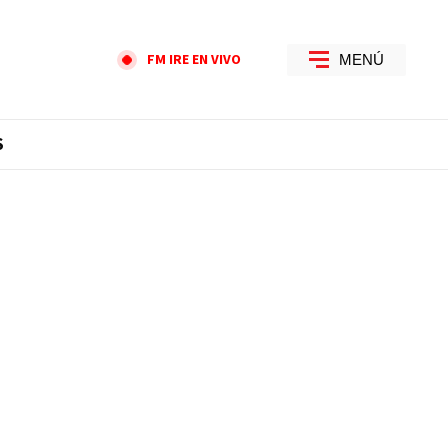
FM IRE EN VIVO
MENÚ
S