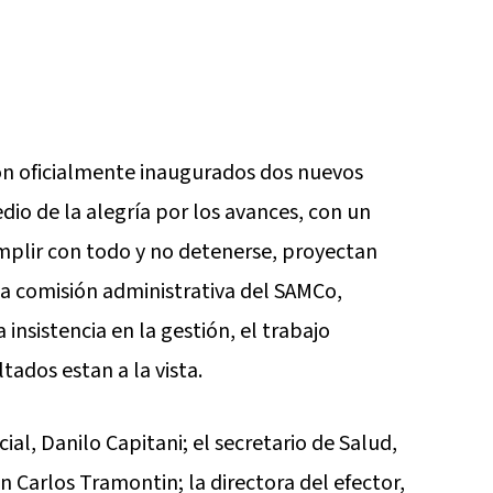
on oficialmente inaugurados dos nuevos
dio de la alegría por los avances, con un
mplir con todo y no detenerse, proyectan
la comisión administrativa del SAMCo,
a insistencia en la gestión, el trabajo
ltados estan a la vista.
ial, Danilo Capitani; el secretario de Salud,
n Carlos Tramontin; la directora del efector,