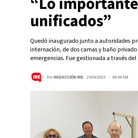
“Lo importante 
unificados”
Quedó inaugurado junto a autoridades pro
internación, de dos camas y baño privado
emergencias. Fue gestionada a través del 
Por
REDACCIÓN IRE
23/04/2023 · 09:48 AM