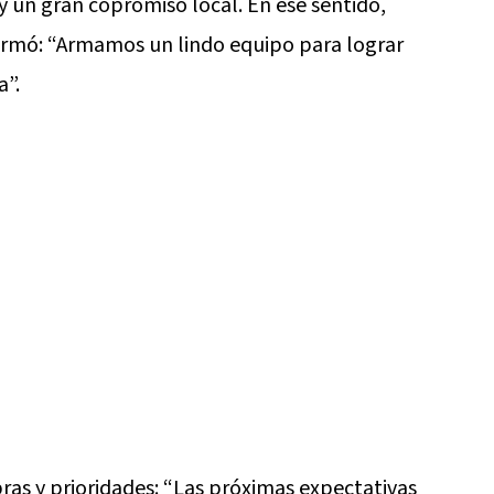
y un gran copromiso local. En ese sentido,
firmó: “Armamos un lindo equipo para lograr
a”.
ras y prioridades: “Las próximas expectativas