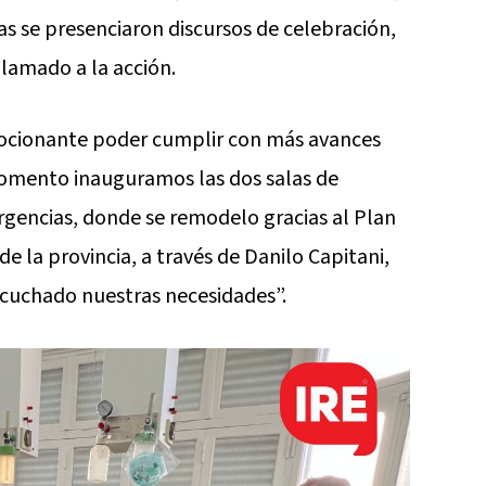
ras se presenciaron discursos de celebración,
llamado a la acción.
emocionante poder cumplir con más avances
 momento inauguramos las dos salas de
gencias, donde se remodelo gracias al Plan
 de la provincia, a través de Danilo Capitani,
scuchado nuestras necesidades”.