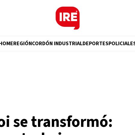
HOME
REGIÓN
CORDÓN INDUSTRIAL
DEPORTES
POLICIALE
oi se transformó: