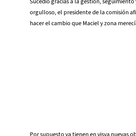
Sucedió gracias a la gestión, seguimiento 
orgulloso, el presidente de la comisión a
hacer el cambio que Maciel y zona merecí
Por supuesto ya tienen en visya nuevas ob