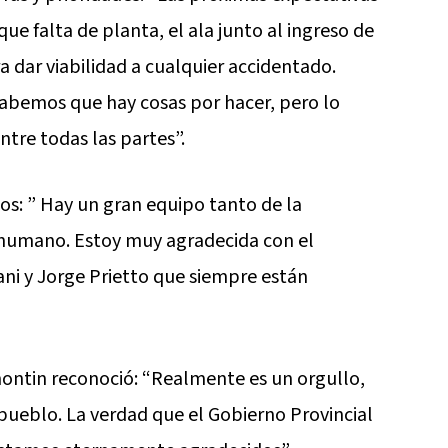
ue falta de planta, el ala junto al ingreso de
 dar viabilidad a cualquier accidentado.
sabemos que hay cosas por hacer, pero lo
ntre todas las partes”.
os: ” Hay un gran equipo tanto de la
 humano. Estoy muy agradecida con el
ni y Jorge Prietto que siempre están
ontin reconoció: “Realmente es un orgullo,
pueblo. La verdad que el Gobierno Provincial