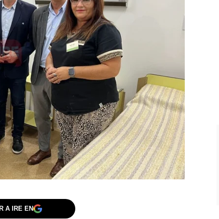
 A IRE EN