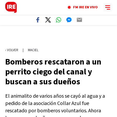
FM IRE EN VIVO
‹ VOLVER
|
MACIEL
Bomberos rescataron a un
perrito ciego del canal y
buscan a sus dueños
El animalito de varios años se cayó al agua y a
pedido de la asociación Collar Azul fue
rescatado por bomberos voluntarios. Ahora