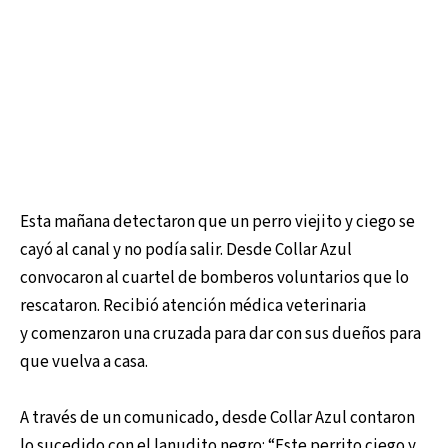
Esta mañana detectaron que un perro viejito y ciego se
cayó al canal y no podía salir. Desde Collar Azul
convocaron al cuartel de bomberos voluntarios que lo
rescataron. Recibió atención médica veterinaria
y comenzaron una cruzada para dar con sus dueños para
que vuelva a casa.
A través de un comunicado, desde Collar Azul contaron
lo sucedido con el lanudito negro: “Este perrito ciego y