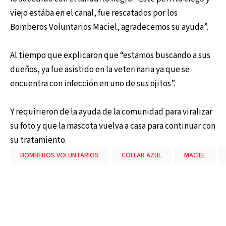
viejo estába en el canal, fue rescatados por los
Bomberos Voluntarios Maciel, agradecemos su ayuda”.
Al tiempo que explicaron que “estamos buscando a sus
dueños, ya fue asistido en la veterinaria ya que se
encuentra con infección en uno de sus ojitos”.
Y requirieron de la ayuda de la comunidad para viralizar
su foto y que la mascota vuelva a casa para continuar con
su tratamiento.
BOMBEROS VOLUNTARIOS
COLLAR AZUL
MACIEL