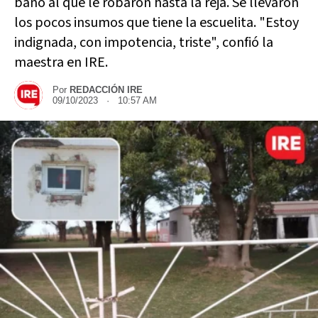
baño al que le robaron hasta la reja. Se llevaron
los pocos insumos que tiene la escuelita. "Estoy
indignada, con impotencia, triste", confió la
maestra en IRE.
Por
REDACCIÓN IRE
09/10/2023 · 10:57 AM