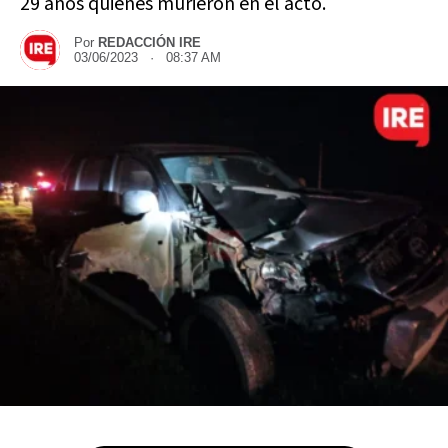
29 años quienes murieron en el acto.
Por
REDACCIÓN IRE
03/06/2023 · 08:37 AM