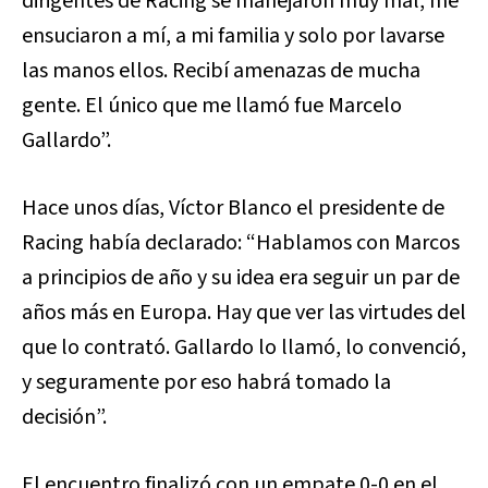
dirigentes de Racing se manejaron muy mal, me
ensuciaron a mí, a mi familia y solo por lavarse
las manos ellos. Recibí amenazas de mucha
gente. El único que me llamó fue Marcelo
Gallardo”.
Hace unos días, Víctor Blanco el presidente de
Racing había declarado: “Hablamos con Marcos
a principios de año y su idea era seguir un par de
años más en Europa. Hay que ver las virtudes del
que lo contrató. Gallardo lo llamó, lo convenció,
y seguramente por eso habrá tomado la
decisión”.
El encuentro finalizó con un empate 0-0 en el