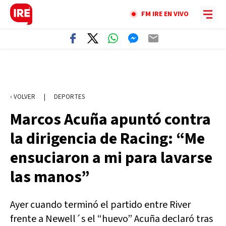
FM IRE EN VIVO
‹ VOLVER
|
DEPORTES
Marcos Acuña apuntó contra
la dirigencia de Racing: “Me
ensuciaron a mi para lavarse
las manos”
Ayer cuando terminó el partido entre River
frente a Newell´s el “huevo” Acuña declaró tras