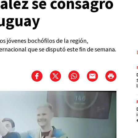
alez se consagró
uguay
os jóvenes bochófilos de la región,
ernacional que se disputó este fin de semana.