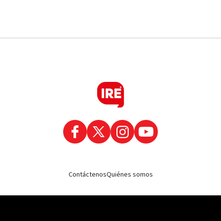
Contáctenos
Quiénes somos