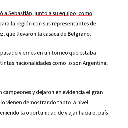
jó a Sebastián, junto a su equipo, como
para la región con sus representantes de
, que llevaron la casaca de Belgrano.
pasado viernes en un torneo que estaba
stintas nacionalidades como lo son Argentina,
n campeones y dejaron en evidencia el gran
e lo vienen demostrando tanto
a nivel
niendo la oportunidad de viajar hacia el país