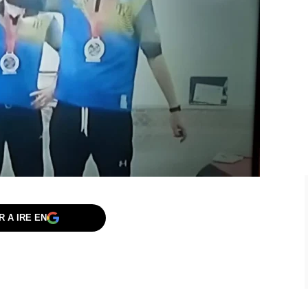
 A IRE EN