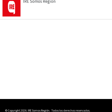
IRE Somos Región
© Copyright 2026. IRE Somos Región.
Todos los derechos reservados.