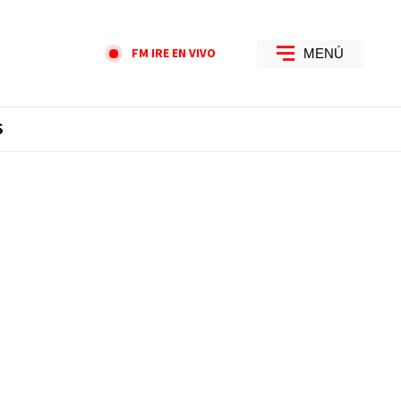
FM IRE EN VIVO
MENÚ
S