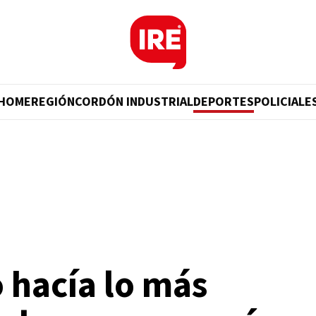
HOME
REGIÓN
CORDÓN INDUSTRIAL
DEPORTES
POLICIALE
 hacía lo más