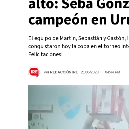
alto: Seba Gonz
campeón en Ur
El equipo de Martín, Sebastián y Gastón, l
conquistaron hoy la copa en el torneo int
Felicitaciones!
Por
REDACCIÓN IRE
21/05/2023 · 04:44 PM