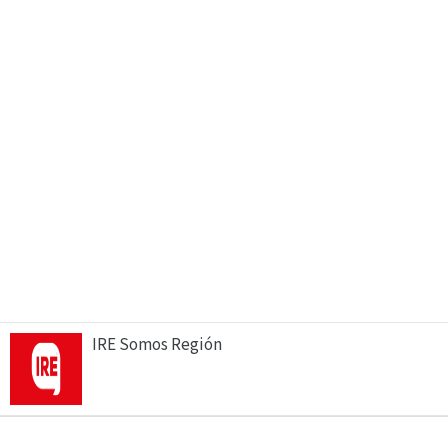
IRE Somos Región