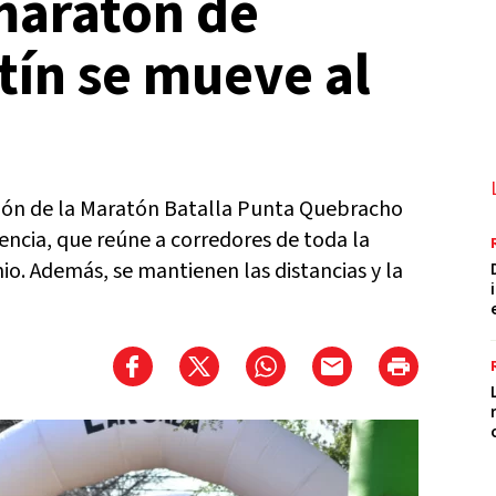
maratón de
tín se mueve al
ión de la Maratón Batalla Punta Quebracho
ncia, que reúne a corredores de toda la
nio. Además, se mantienen las distancias y la