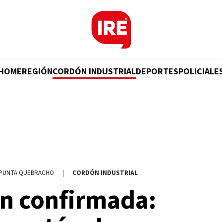
HOME
REGIÓN
CORDÓN INDUSTRIAL
DEPORTES
POLICIALE
 PUNTA QUEBRACHO
|
CORDÓN INDUSTRIAL
n confirmada: