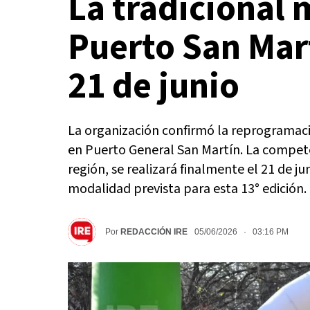
La tradicional 
Puerto San Mar
21 de junio
La organización confirmó la reprogramac
en Puerto General San Martín. La compete
región, se realizará finalmente el 21 de ju
modalidad prevista para esta 13° edición.
Por
REDACCIÓN IRE
05/06/2026 · 03:16 PM