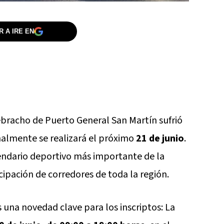
 A IRE EN
bracho de Puerto General San Martín sufrió
nalmente se realizará el próximo
21 de junio
.
endario deportivo más importante de la
cipación de corredores de toda la región.
una novedad clave para los inscriptos: La