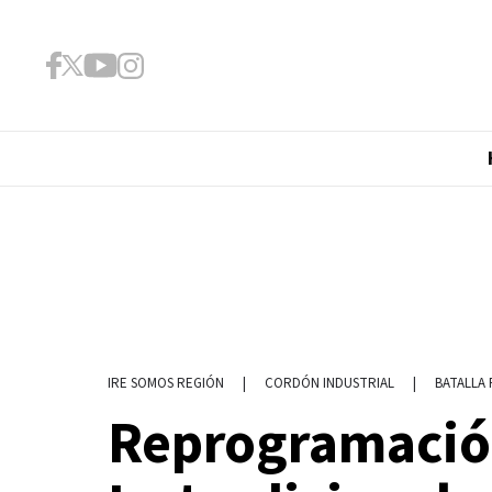
|
CORDÓN INDUSTRIAL
|
BATALLA
IRE SOMOS REGIÓN
Reprogramació