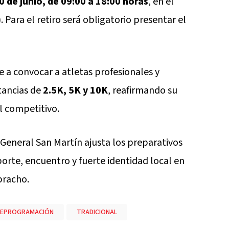
0 de junio, de 09:00 a 18:00 horas
, en el
Para el retiro será obligatorio presentar el
e a convocar a atletas profesionales y
stancias de
2.5K, 5K y 10K
, reafirmando su
l competitivo.
General San Martín ajusta los preparativos
orte, encuentro y fuerte identidad local en
bracho.
EPROGRAMACIÓN
TRADICIONAL