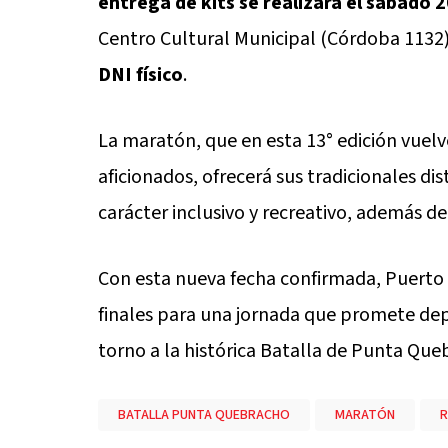
entrega de kits se realizará el sábado 2
Centro Cultural Municipal (Córdoba 1132). 
DNI físico
.
La maratón, que en esta 13° edición vuelv
aficionados, ofrecerá sus tradicionales di
carácter inclusivo y recreativo, además de
Con esta nueva fecha confirmada, Puerto 
finales para una jornada que promete dep
torno a la histórica Batalla de Punta Que
BATALLA PUNTA QUEBRACHO
MARATÓN
R