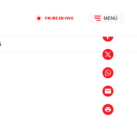
FM IRE EN VIVO
MENÚ
S