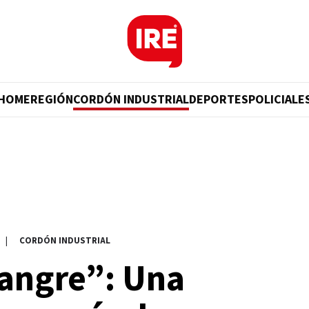
HOME
REGIÓN
CORDÓN INDUSTRIAL
DEPORTES
POLICIALE
|
CORDÓN INDUSTRIAL
sangre”: Una