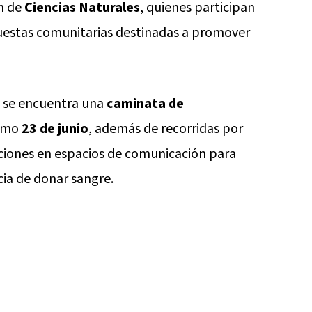
n de
Ciencias Naturales
, quienes participan
puestas comunitarias destinadas a promover
o se encuentra una
caminata de
ximo
23 de junio
, además de recorridas por
paciones en espacios de comunicación para
ia de donar sangre.