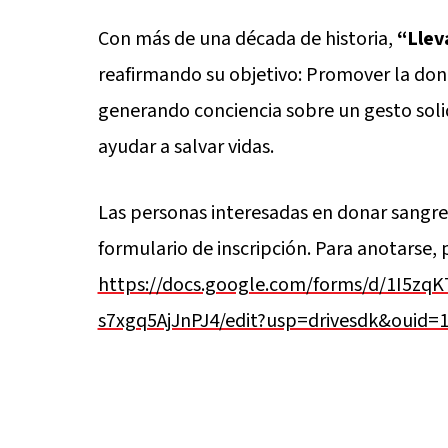
Con más de una década de historia,
“Llev
reafirmando su objetivo: Promover la dona
generando conciencia sobre un gesto soli
ayudar a salvar vidas.
Las personas interesadas en donar sang
formulario de inscripción. Para anotarse, 
https://docs.google.com/forms/d/1I5z
s7xgq5AjJnPJ4/edit?usp=drivesdk&ouid