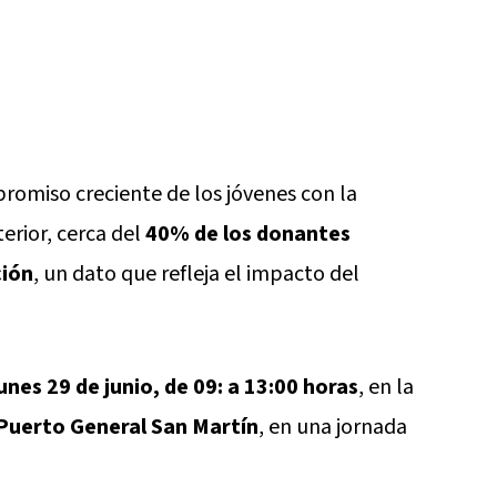
romiso creciente de los jóvenes con la
terior, cerca del
40% de los donantes
ción
, un dato que refleja el impacto del
unes 29 de junio, de 09: a 13:00 horas
, en la
Puerto General San Martín
, en una jornada