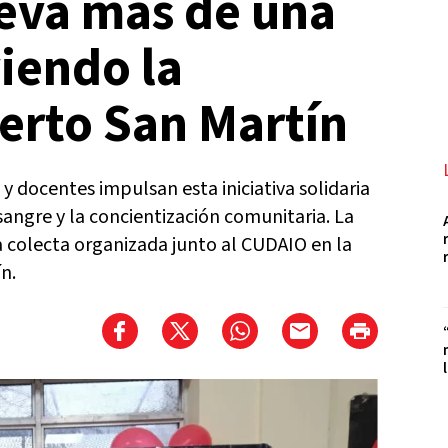
eva más de una
iendo la
erto San Martín
y docentes impulsan esta iniciativa solidaria
angre y la concientización comunitaria. La
 colecta organizada junto al CUDAIO en la
n.