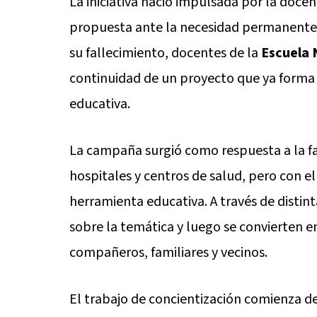
La iniciativa nació impulsada por la doce
propuesta ante la necesidad permanente d
su fallecimiento, docentes de la
Escuela 
continuidad de un proyecto que ya forma 
educativa.
La campaña surgió como respuesta a la fa
hospitales y centros de salud, pero con 
herramienta educativa. A través de distint
sobre la temática y luego se convierten e
compañeros, familiares y vecinos.
El trabajo de concientización comienza d