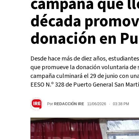
campaña que ll
década promov
donación en Pu
Desde hace más de diez años, estudiantes 
que promueve la donación voluntaria de s
campaña culminará el 29 de junio con una
EESO N.º 328 de Puerto General San Martí
Por
REDACCIÓN IRE
11/06/2026 · 03:38 PM