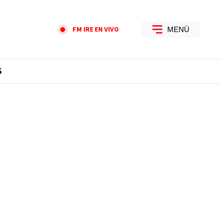
FM IRE EN VIVO
MENÚ
S