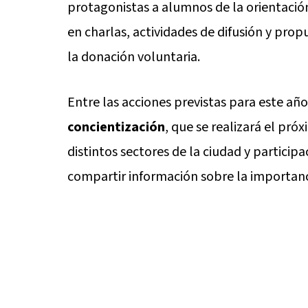
protagonistas a alumnos de la orientació
en charlas, actividades de difusión y pro
la donación voluntaria.
Entre las acciones previstas para este añ
concientización
, que se realizará el pró
distintos sectores de la ciudad y partici
compartir información sobre la importanc