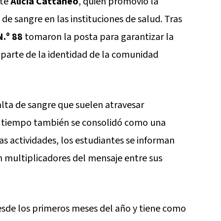
nte
Alicia Cattaneo
, quien promovió la
e sangre en las instituciones de salud. Tras
N.º 88
tomaron la posta para garantizar la
parte de la identidad de la comunidad
lta de sangre que suelen atravesar
el tiempo también se consolidó como una
as actividades, los estudiantes se informan
n multiplicadores del mensaje entre sus
esde los primeros meses del año y tiene como