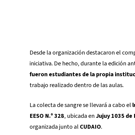
Desde la organización destacaron el comp
iniciativa. De hecho, durante la edición an
fueron estudiantes de la propia institu
trabajo realizado dentro de las aulas.
La colecta de sangre se llevará a cabo el
l
EESO N.º 328
, ubicada en
Jujuy 1035 de 
organizada junto al
CUDAIO
.