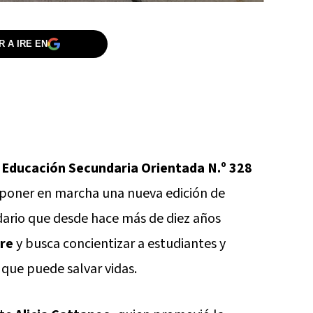
 A IRE EN
 Educación Secundaria Orientada N.º 328
 poner en marcha una nueva edición de
idario que desde hace más de diez años
re
y busca concientizar a estudiantes y
 que puede salvar vidas.