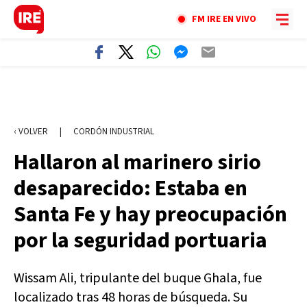
FM IRE EN VIVO
‹ VOLVER
|
CORDÓN INDUSTRIAL
Hallaron al marinero sirio
desaparecido: Estaba en
Santa Fe y hay preocupación
por la seguridad portuaria
Wissam Ali, tripulante del buque Ghala, fue
localizado tras 48 horas de búsqueda. Su