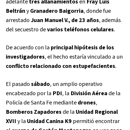
adelante
tres allanamientos
en
Fray Luis
Beltrán
y
Granadero Baigorria
, donde fue
arrestado
Juan Manuel V., de 23 años
, además
del secuestro de
varios teléfonos celulares
.
De acuerdo con la
principal hipótesis de los
investigadores
, el hecho estaría vinculado a un
conflicto relacionado con estupefacientes
.
El pasado
sábado
, un amplio operativo
encabezado por la
PDI
, la
División Aérea
de la
Policía de Santa Fe mediante
drones
,
Bomberos Zapadores
de la
Unidad Regional
XVII
y la
Unidad Canina K9
permitió encontrar