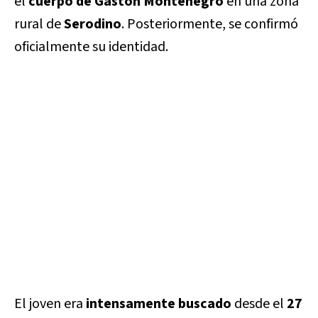
el
cuerpo de Gastón Montenegro
en una zona
rural de
Serodino
. Posteriormente, se confirmó
oficialmente su identidad.
El joven era
intensamente buscado
desde el
27