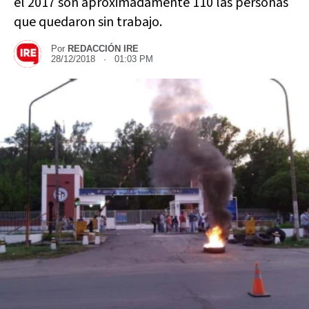
el 2017 son aproximadamente 110 las personas
que quedaron sin trabajo.
Por
REDACCIÓN IRE
28/12/2018 · 01:03 PM