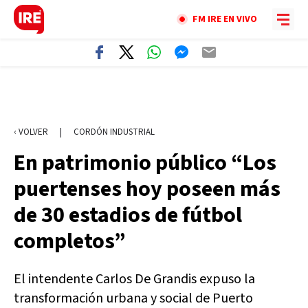
FM IRE EN VIVO
‹ VOLVER
|
CORDÓN INDUSTRIAL
En patrimonio público “Los
puertenses hoy poseen más
de 30 estadios de fútbol
completos”
El intendente Carlos De Grandis expuso la
transformación urbana y social de Puerto