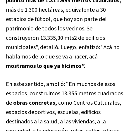
público más de 1.311.693 metros cuadrados,
más de 1.300 hectáreas, equivalente a 30
estadios de fútbol, que hoy son parte del
patrimonio de todos los vecinos. Se
construyeron 13.335,30 mts2 de edificios
municipales”, detalló. Luego, enfatizó: “Acá no
hablamos de lo que se va a hacer, acá
mostramos lo que ya hicimos”.
En este sentido, amplió: “En muchos de esos
espacios, construimos 13.355 metros cuadrados
de
obras concretas,
como Centros Culturales,
espacios deportivos, escuelas, edificios
destinados a la salud, a las viviendas, a la
seguridad, a la educación, rutas, calles, plazas,