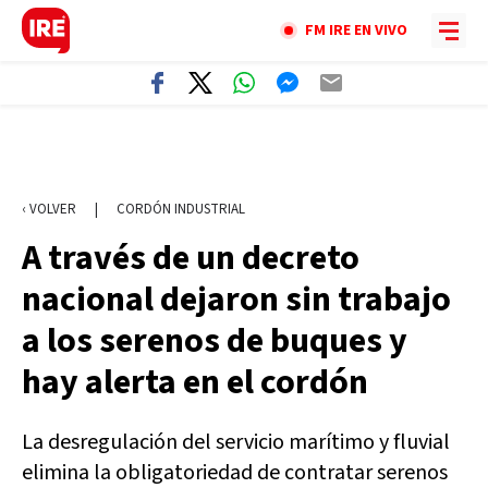
FM IRE EN VIVO
‹ VOLVER
|
CORDÓN INDUSTRIAL
A través de un decreto
nacional dejaron sin trabajo
a los serenos de buques y
hay alerta en el cordón
La desregulación del servicio marítimo y fluvial
elimina la obligatoriedad de contratar serenos