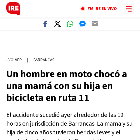
FM IRE EN VIVO
‹ VOLVER
|
BARRANCAS
Un hombre en moto chocó a
una mamá con su hija en
bicicleta en ruta 11
El accidente sucedió ayer alrededor de las 19
horas en jurisdicción de Barrancas. La mama y su
hija de cinco años tuvieron heridas leves y el