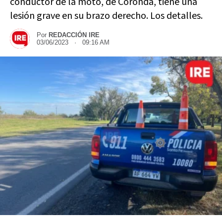
conductor de la moto, de Coronda, tiene una
lesión grave en su brazo derecho. Los detalles.
Por
REDACCIÓN IRE
03/06/2023 · 09:16 AM