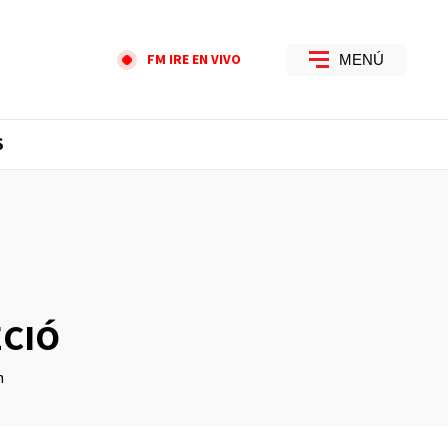
FM IRE EN VIVO
MENÚ
S
ECIÓ
n