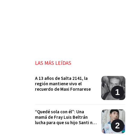
LAS MÁS LEÍDAS
A 13 años de Salta 2141, la
región mantiene vivo el
recuerdo de Maxi Fornarese
“Quedé sola con él”: Una
mamá de Fray Luis Beltrán
lucha para que su hijo Santi no
quede sin sus tratamientos