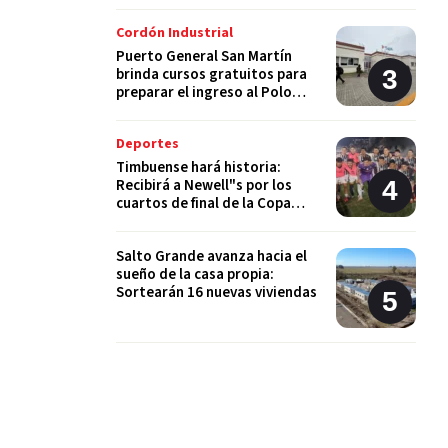
Cordón Industrial
Puerto General San Martín
brinda cursos gratuitos para
preparar el ingreso al Polo
Educativo de la UNR
Deportes
Timbuense hará historia:
Recibirá a Newell"s por los
cuartos de final de la Copa
Santa Fe
Salto Grande avanza hacia el
sueño de la casa propia:
Sortearán 16 nuevas viviendas