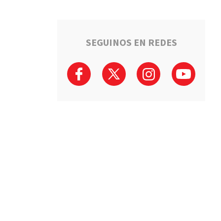
SEGUINOS EN REDES