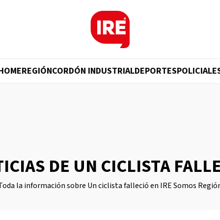
HOME
REGIÓN
CORDÓN INDUSTRIAL
DEPORTES
POLICIALE
ICIAS DE UN CICLISTA FALL
Toda la información sobre Un ciclista falleció en IRE Somos Regió