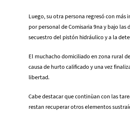
Luego, su otra persona regresó con más in
por personal de Comisaria 9na y bajo las di
secuestro del pistón hidráulico y a la de
El muchacho domiciliado en zona rural de 
causa de hurto calificado y una vez finali
libertad.
Cabe destacar que continùan con las tarea
restan recuperar otros elementos sustraí