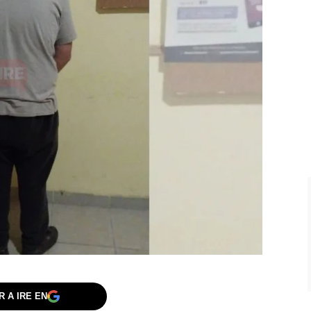
 A IRE EN