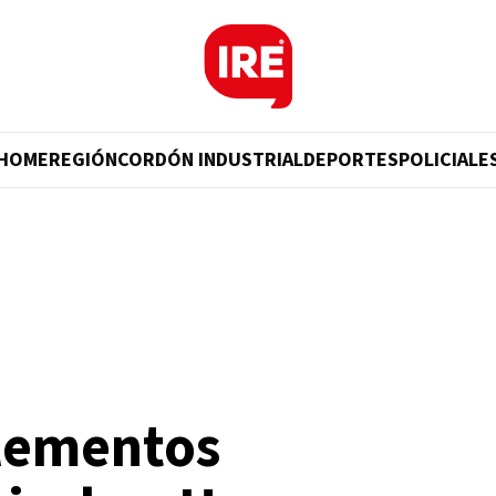
HOME
REGIÓN
CORDÓN INDUSTRIAL
DEPORTES
POLICIALE
lementos