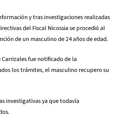
formación y tras investigaciones realizadas
rectivas del Fiscal Nicossia se procedió al
tención de un masculino de 24 años de edad.
Carrizales fue notificado de la
zados los trámites, el masculino recupero su
s investigativas ya que todavía
dos.