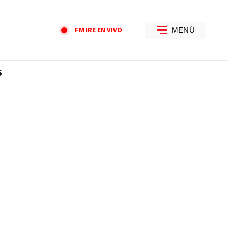
FM IRE EN VIVO
MENÚ
S