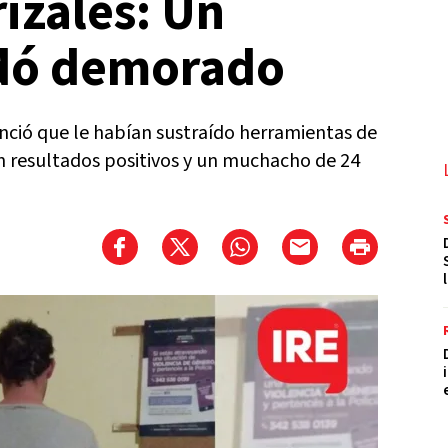
izales: Un
dó demorado
nunció que le habían sustraído herramientas de
n resultados positivos y un muchacho de 24